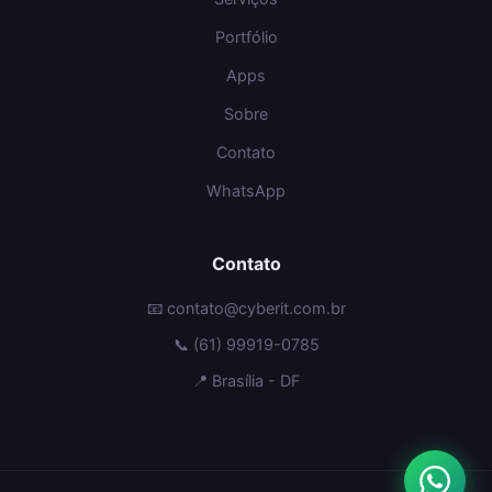
Portfólio
Apps
Sobre
Contato
WhatsApp
Contato
📧 contato@cyberit.com.br
📞 (61) 99919-0785
📍 Brasília - DF