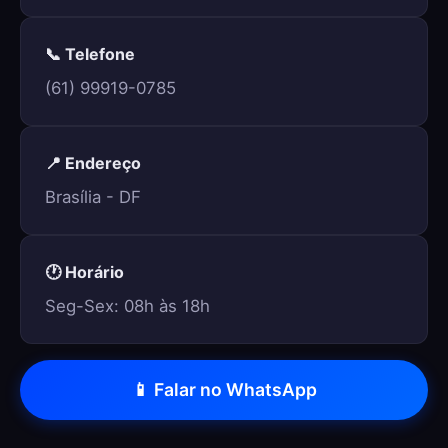
📞 Telefone
(61) 99919-0785
📍 Endereço
Brasília - DF
🕐 Horário
Seg-Sex: 08h às 18h
📱 Falar no WhatsApp