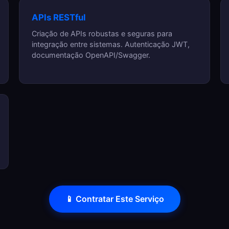
APIs RESTful
Criação de APIs robustas e seguras para
integração entre sistemas. Autenticação JWT,
documentação OpenAPI/Swagger.
📱 Contratar Este Serviço