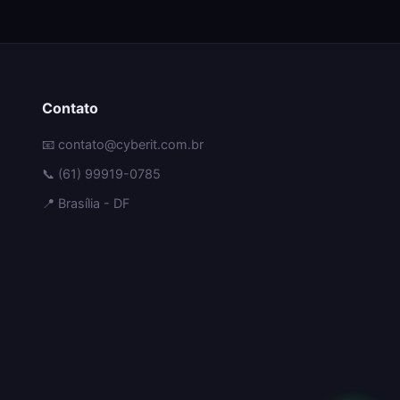
Contato
📧 contato@cyberit.com.br
📞 (61) 99919-0785
📍 Brasília - DF