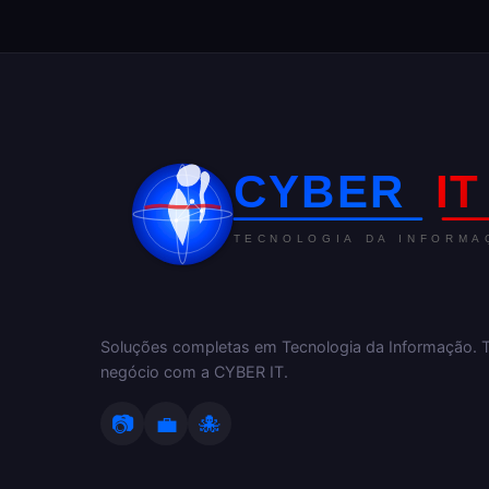
Soluções completas em Tecnologia da Informação. 
negócio com a CYBER IT.
📷
💼
🐙