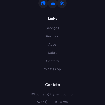
📷
💼
🐙
Links
Serviços
Portfólio
Apps
Sobre
Contato
WhatsApp
Contato
📧 contato@cyberit.com.br
📞 (61) 99919-0785