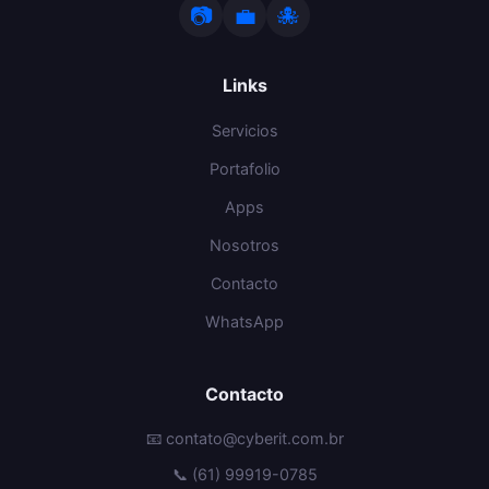
📷
💼
🐙
Links
Servicios
Portafolio
Apps
Nosotros
Contacto
WhatsApp
Contacto
📧 contato@cyberit.com.br
📞 (61) 99919-0785