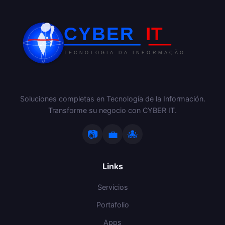
Soluciones completas en Tecnología de la Información.
Transforme su negocio con CYBER IT.
📷
💼
🐙
Links
Servicios
Portafolio
Apps